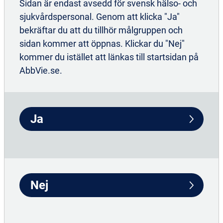
Sidan är endast avsedd för svensk hälso- och
sjukvårdspersonal. Genom att klicka "Ja"
Befattning
bekräftar du att du tillhör målgruppen och
sidan kommer att öppnas. Klickar du "Nej"
kommer du istället att länkas till startsidan på
AbbVie.se.
Arbetsplats
Ja
Skicka in!
Nej