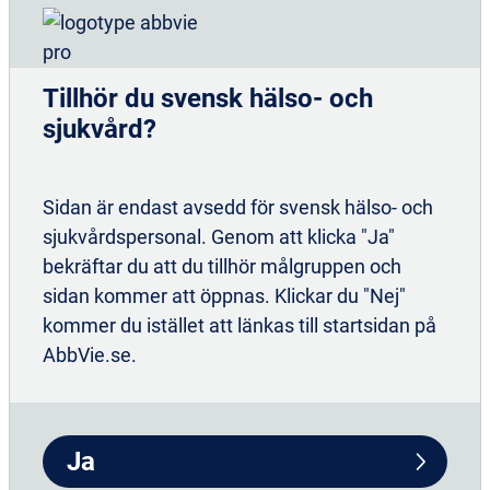
Tillhör du svensk hälso- och
sjukvård?
Sidan är endast avsedd för svensk hälso- och
sjukvårdspersonal. Genom att klicka "Ja"
SE-VNCLY-240001 v.3. Uppdaterad 2025-01-20.
bekräftar du att du tillhör målgruppen och
sidan kommer att öppnas. Klickar du "Nej"
kommer du istället att länkas till startsidan på
AbbVie.se.
Ja
Våra terapiområden