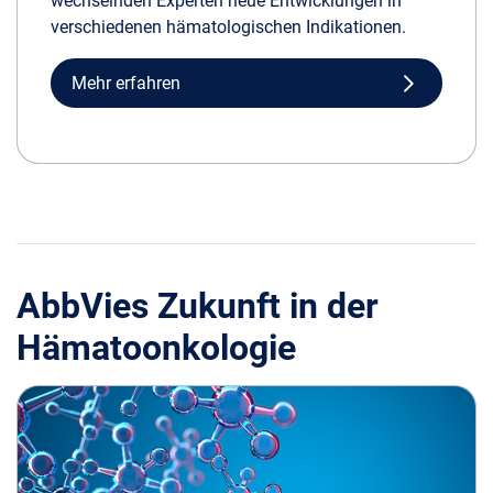
wechselnden Experten neue Entwicklungen in
verschiedenen hämatologischen Indikationen.
Mehr erfahren
AbbVies Zukunft in der
Hämatoonkologie