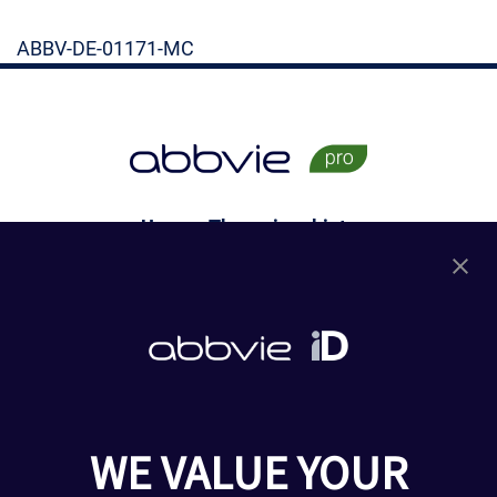
ABBV-DE-01171-MC
Unsere Therapiegebiete
Dermatologie
Gastroenterologie
Rheumatologie
Onkologie
Neurologie
HCV
Ophthalmologie
WE VALUE YOUR
Urologie