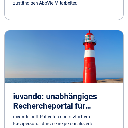
zuständigen AbbVie Mitarbeiter.
iuvando: unabhängiges
Rechercheportal für
Krebspatienten
iuvando hilft Patienten und ärztlichem
Fachpersonal durch eine personalisierte