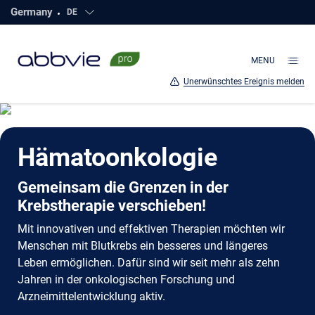
Germany
DE
Click to open countries
direkt
zum
Hauptinhalt
MENU
Unerwünschtes Ereignis melden
Hämatoonkologie
Gemeinsam die Grenzen in der
Krebstherapie verschieben!
Mit innovativen und effektiven Therapien möchten wir
Menschen mit Blutkrebs ein besseres und längeres
Leben ermöglichen. Dafür sind wir seit mehr als zehn
Jahren in der onkologischen Forschung und
Arzneimittelentwicklung aktiv.