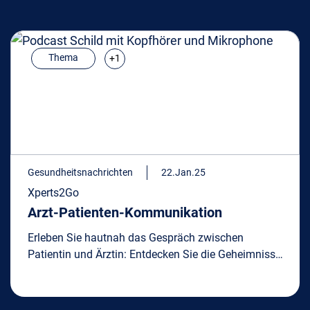
Thema
+1
Gesundheitsnachrichten
22.Jan.25
Xperts2Go
Arzt-Patienten-Kommunikation
Erleben Sie hautnah das Gespräch zwischen
Patientin und Ärztin: Entdecken Sie die Geheimnisse
erfolgreicher Kommunikation, erfahren Sie die Do's
und Don'ts und lassen Sie sich inspirieren.