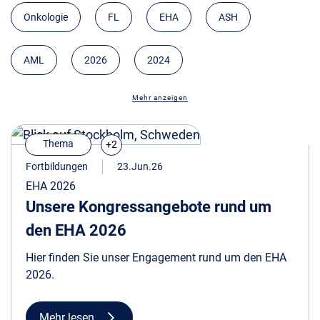
Onkologie
FL
EHA
ASH
AML
2026
2024
Mehr anzeigen
Thema
+2
Fortbildungen
23.Jun.26
EHA 2026
Unsere Kongressangebote rund um
den EHA 2026
Hier finden Sie unser Engagement rund um den EHA
2026.
Mehr lesen