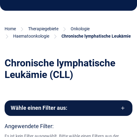
Home
Therapiegebiete
Onkologie
Haematoonkologie
Chronische lymphatische Leukämie
Chronische lymphatische
Leukämie (CLL)
Wähle einen Filter aus:
Angewendete Filter:
Es ist kein Filter ausgewählt. Bitte wähle einen Filtern aus der