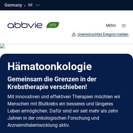
Germany
DE
Click to open countries
direkt
zum
Hauptinhalt
MENU
Unerwünschtes Ereignis melden
Hämatoonkologie
Gemeinsam die Grenzen in der
Krebstherapie verschieben!
Mit innovativen und effektiven Therapien möchten wir
Menschen mit Blutkrebs ein besseres und längeres
Leben ermöglichen. Dafür sind wir seit mehr als zehn
Jahren in der onkologischen Forschung und
Arzneimittelentwicklung aktiv.