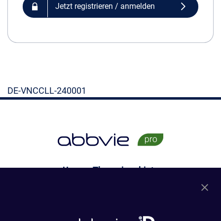
Jetzt registrieren / anmelden
DE-VNCCLL-240001
Unsere Therapiegebiete
Dermatologie
Gastroenterologie
Rheumatologie