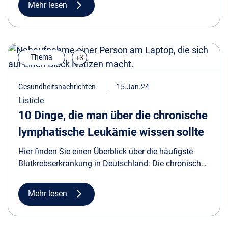
Mehr lesen
Thema
+3
Gesundheitsnachrichten
15.Jan.24
Listicle
10 Dinge, die man über die chronische
lymphatische Leukämie wissen sollte
Hier finden Sie einen Überblick über die häufigste
Blutkrebserkrankung in Deutschland: Die chronischen
lymphatischen Leukämie (CLL), die rund 40 Prozent
aller leukämischen Erkrankungen ausmacht.
Mehr lesen