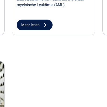
myeloische Leukämie (AML).
Mehr lesen