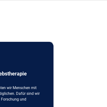
ebstherapie
hten wir Menschen mit
öglichen. Dafür sind wir
n Forschung und