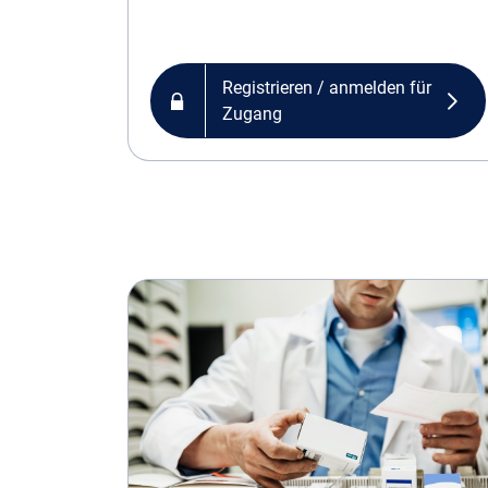
Registrieren / anmelden für
Zugang