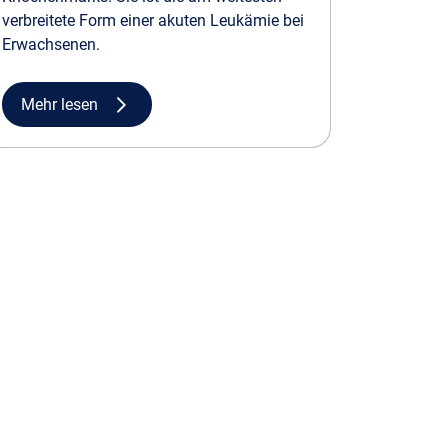
verbreitete Form einer akuten Leukämie bei
Erwachsenen.
Mehr lesen