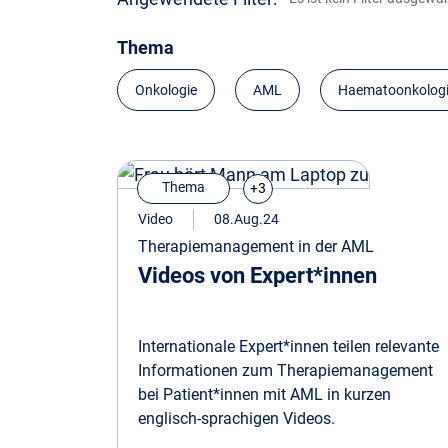
Thema
Onkologie
AML
Haematoonkolog
Thema
+3
Video
08.Aug.24
Therapiemanagement in der AML
Videos von Expert*innen
Internationale Expert*innen teilen relevante
Informationen zum Therapiemanagement
bei Patient*innen mit AML in kurzen
englisch-sprachigen Videos.