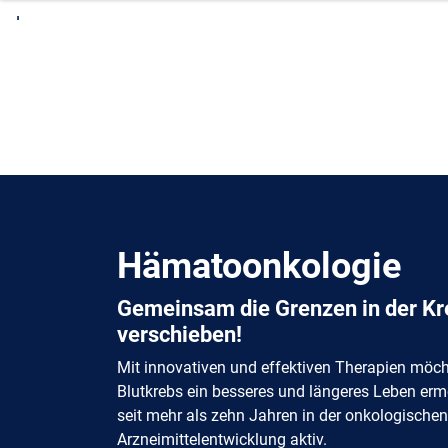
direkt
zum
Hauptinhalt
Hämatoonkologie
Gemeinsam die Grenzen in der Kr
verschieben!
Mit innovativen und effektiven Therapien möc
Blutkrebs ein besseres und längeres Leben erm
seit mehr als zehn Jahren in der onkologische
Arzneimittelentwicklung aktiv.