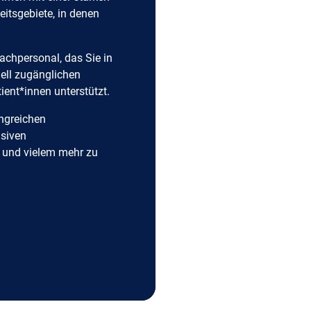
itsgebiete, in denen
Fachpersonal, das Sie in
nell zugänglichen
tient*innen unterstützt.
angreichen
usiven
n und vielem mehr zu