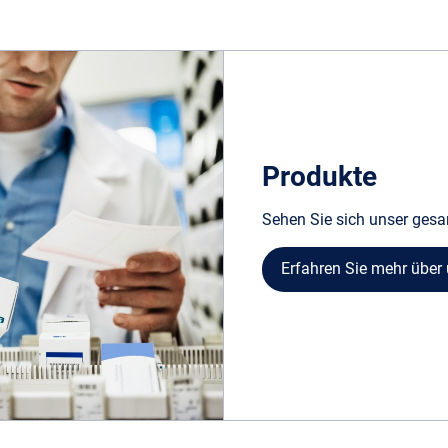
Produkte
Sehen Sie sich unser gesa
Erfahren Sie mehr über