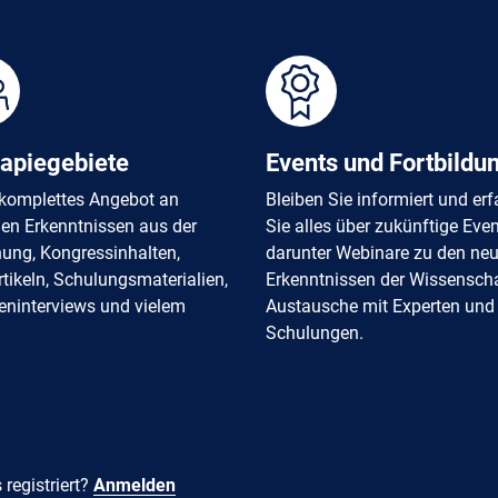
apiegebiete
Events und Fortbildu
komplettes Angebot an
Bleiben Sie informiert und er
len Erkenntnissen aus der
Sie alles über zukünftige Even
ung, Kongressinhalten,
darunter Webinare zu den ne
tikeln, Schulungsmaterialien,
Erkenntnissen der Wissenscha
eninterviews und vielem
Austausche mit Experten und
Schulungen.
 registriert?
Anmelden