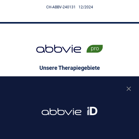
CH-ABBV-240131 12/2024
Unsere Therapiegebiete
Hämatoonkologie
Solide Tumoren
Gastroenterologie
Dermatologie
Rheumatologie
Neurologie
Augenheilkunde