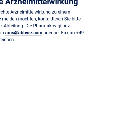
 Arzneimittel­wirkung
chte Arzneimittelwirkung zu einem
 melden möchten, kontaktieren Sie bitte
z-Abteilung. Die Pharmakovigilanz-
 an
ams@abbvie.com
oder per Fax an +49
reichen.