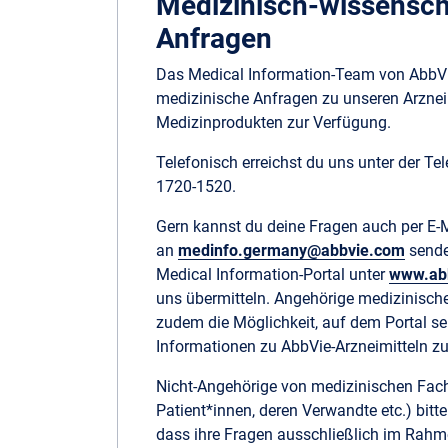
Medizinisch-wissensch
Anfragen
Das Medical Information-Team von AbbVie
medizinische Anfragen zu unseren Arznei
Medizinprodukten zur Verfügung.
Telefonisch erreichst du uns unter der 
1720-1520.
Gern kannst du deine Fragen auch per E-
an
medinfo.germany@abbvie.com
sende
Medical Information-Portal unter
www.ab
uns übermitteln. Angehörige medizinisch
zudem die Möglichkeit, auf dem Portal se
Informationen zu AbbVie-Arzneimitteln zu
Nicht-Angehörige von medizinischen Fach
Patient*innen, deren Verwandte etc.) bitt
dass ihre Fragen ausschließlich im Rah