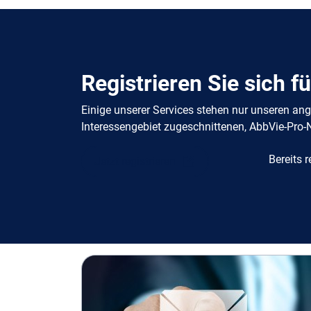
Registrieren Sie sich f
Einige unserer Services stehen nur unseren an
Interessengebiet zugeschnittenen, AbbVie-Pro
Bereits r
Jetzt registrieren