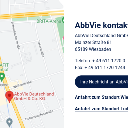
AbbVie kontak
AbbVie Deutschland GmbH
Mainzer Straße 81
65189 Wiesbaden
Telefon: + 49 611 1720 0
Fax: + 49 611 1720 1244
Ihre Nachricht an AbbVi
Anfahrt zum Standort Wi
Anfahrt zum Standort Lu