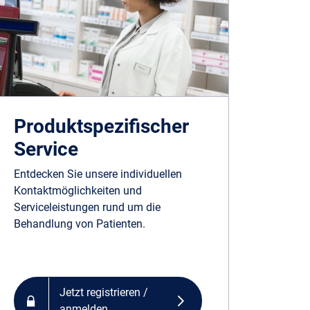
Produkt­­spe­zi­fischer
Service
Entdecken Sie unsere individuellen
Kontaktmöglichkeiten und
Serviceleistungen rund um die
Behandlung von Patienten.
Jetzt registrieren /
anmelden