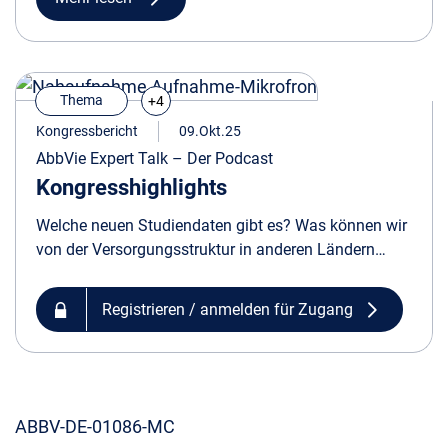
Thema
+4
Kongressbericht
09.Okt.25
AbbVie Expert Talk – Der Podcast
Kongresshighlights
Welche neuen Studiendaten gibt es? Was können wir
von der Versorgungsstruktur in anderen Ländern
lernen? Erfahren Sie in unseren „AbbVie Expert Talks“
was bei den Kongressen diskutiert wird.
Registrieren / anmelden für Zugang
ABBV-DE-01086-MC