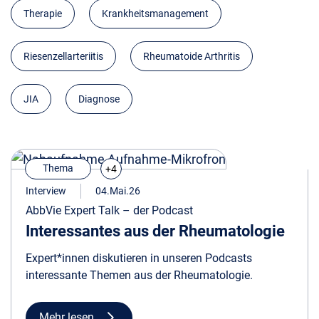
Therapie
Krankheitsmanagement
Riesenzellarteriitis
Rheumatoide Arthritis
JIA
Diagnose
Thema
+4
Interview
04.Mai.26
AbbVie Expert Talk – der Podcast
Interessantes aus der Rheumatologie
Expert*innen diskutieren in unseren Podcasts
interessante Themen aus der Rheumatologie.
Mehr lesen