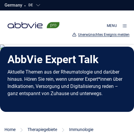
Germany
DE
Click to open countries
direkt
zum
Hauptinhalt
MENU
Unerwünschtes Ereignis melden
AbbVie Expert Talk
Aktuelle Themen aus der Rheumatologie und darüber
hinaus. Hören Sie rein, wenn unserer Expert*innen über
Indikationen, Versorgung und Digitalisierung reden –
ganz entspannt von Zuhause und unterwegs.
Home
Therapiegebiete
Immunologie