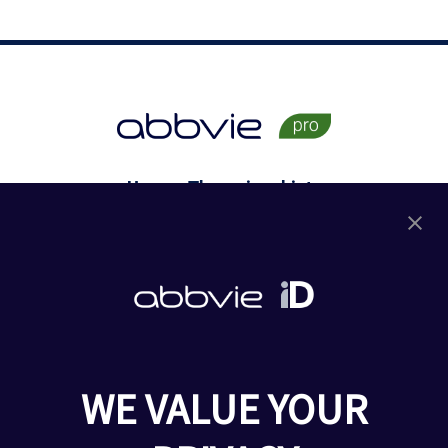
Unsere Therapiegebiete
Dermatologie
Gastroenterologie
Rheumatologie
Onkologie
Neurologie
HCV
Ophthalmologie
WE VALUE YOUR
Urologie