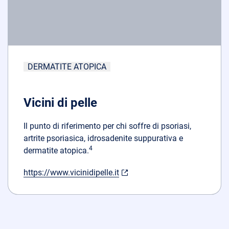
DERMATITE ATOPICA
Vicini di pelle
Il punto di riferimento per chi soffre di psoriasi,
artrite psoriasica, idrosadenite suppurativa e
4
dermatite atopica.
https://www.vicinidipelle.it