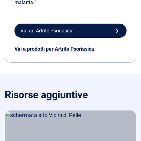
3
malattia.
Vai ad Artrite Psoriasica
Vai a prodotti per Artrite Psoriasica
Risorse aggiuntive