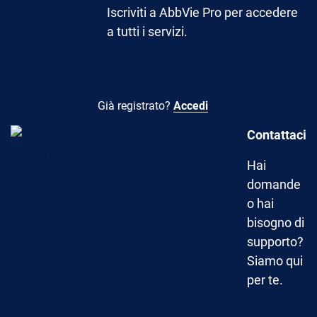
Iscriviti a AbbVie Pro per accedere
a tutti i servizi.
Registrati
Già registrato?
Accedi
Contattaci
Hai
domande
o hai
bisogno di
supporto?
Siamo qui
per te.
Contattaci