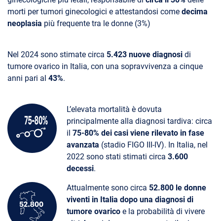
morti per tumori ginecologici e attestandosi come
decima
neoplasia
più frequente tra le donne (3%)
Nel 2024 sono stimate circa
5.423 nuove diagnosi
di
tumore ovarico in Italia, con una sopravvivenza a cinque
anni pari al
43%
.
L’elevata mortalità è dovuta
principalmente alla diagnosi tardiva: circa
il
75-80% dei casi viene rilevato in fase
avanzata
(stadio FIGO III-IV). In Italia, nel
2022 sono stati stimati circa
3.600
decessi
.
Attualmente sono circa
52.800 le donne
viventi in Italia dopo una diagnosi di
tumore ovarico
e la probabilità di vivere