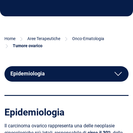
Home
Aree Terapeutiche
Onco-Ematologia
Tumore ovarico
Epidemiologia
Epidemiologia
Il carcinoma ovarico rappresenta una delle neoplasie
ginecologiche più letali, responsabile di
circa il 30%
delle