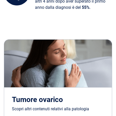
altri 4 anni dopo aver superato il primo
anno dalla diagnosi è del
55%
.
Tumore ovarico
Scopri altri contenuti relativi alla patologia