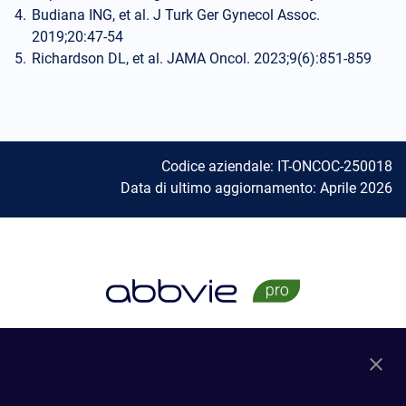
Budiana ING, et al. J Turk Ger Gynecol Assoc.
2019;20:47-54
Richardson DL, et al. JAMA Oncol. 2023;9(6):851-859
Codice aziendale: IT-ONCOC-250018
Data di ultimo aggiornamento: Aprile 2026
Aree Terapeutiche