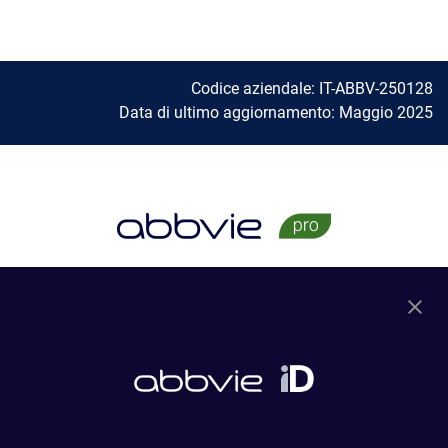
Codice aziendale: IT-ABBV-250128
Data di ultimo aggiornamento: Maggio 2025
Aree Terapeutiche
Gastroenterologia
Dermatologia
Reumatologia
Neuroscienze