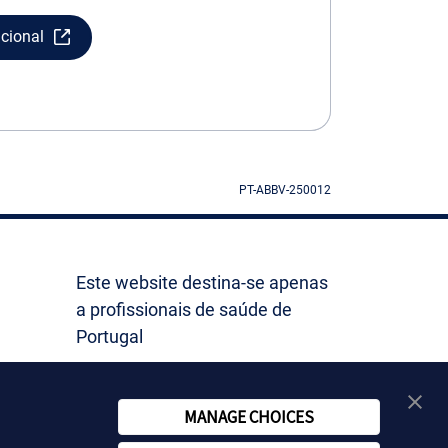
ucional
PT-ABBV-250012
Este website destina-se apenas
a profissionais de saúde de
Portugal
MANAGE CHOICES