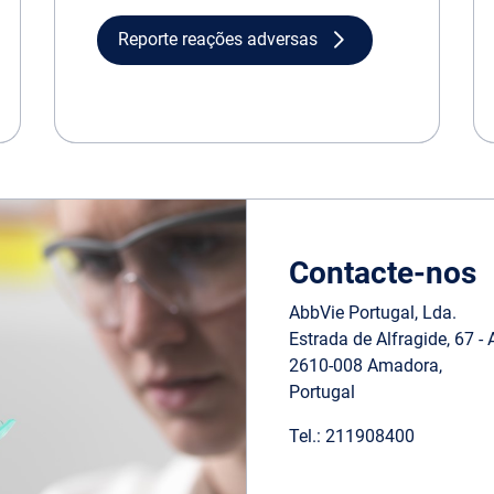
Reporte reações adversas
Contacte-nos
AbbVie Portugal, Lda.
Estrada de Alfragide, 67 - A
2610-008 Amadora,
Portugal
Tel.: 211908400