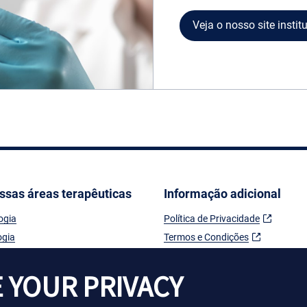
Veja o nosso site instit
ssas áreas terapêuticas
Informação adicional
ogia
Política de Privacidade
ogia
Termos e Condições
gia
Política de Cookies
ia
Contactos
 YOUR PRIVACY