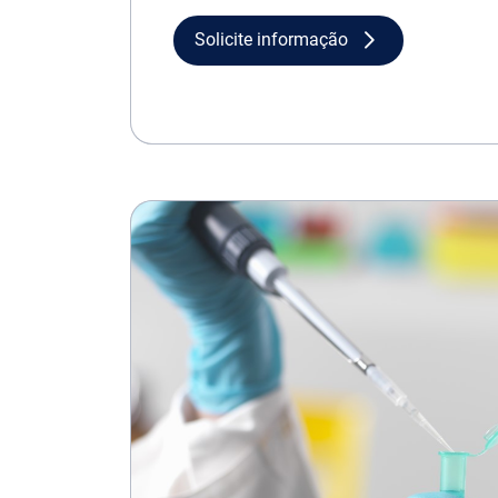
Solicite informação