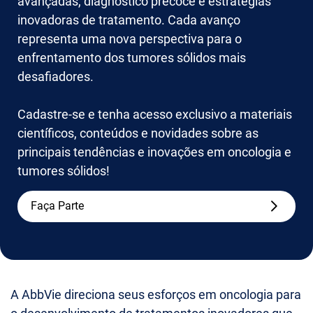
avançadas, diagnóstico precoce e estratégias
inovadoras de tratamento. Cada avanço
representa uma nova perspectiva para o
enfrentamento dos tumores sólidos mais
desafiadores.
Cadastre-se e tenha acesso exclusivo a materiais
científicos, conteúdos e novidades sobre as
principais tendências e inovações em oncologia e
tumores sólidos!
Faça Parte
A AbbVie direciona seus esforços em oncologia para