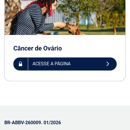
Câncer de Ovário
ACESSE A PÁGINA
BR-ABBV-260009. 01/2026