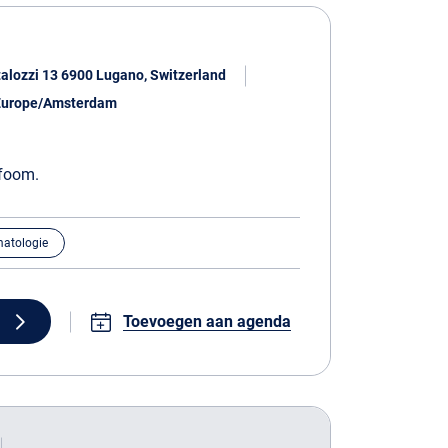
alozzi 13 6900 Lugano, Switzerland
0 Europe/Amsterdam
mfoom.
atologie
g
Toevoegen aan agenda