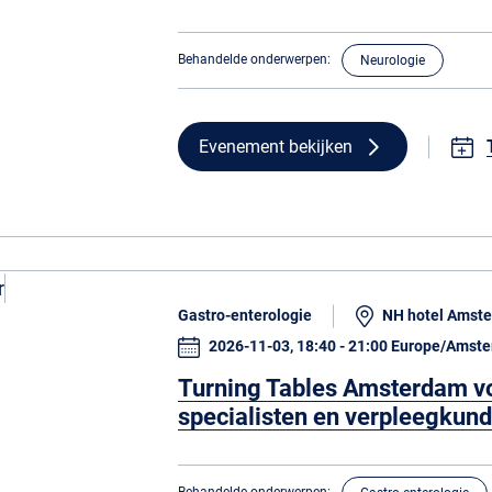
Behandelde onderwerpen:
Neurologie
Evenement bekijken
Gastro-enterologie
NH hotel Amste
2026-11-03, 18:40 - 21:00 Europe/Amst
Turning Tables Amsterdam v
specialisten en verpleegkun