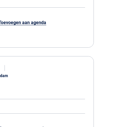
Toevoegen aan agenda
rdam