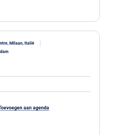
re, Milaan, Italië
rdam
Toevoegen aan agenda