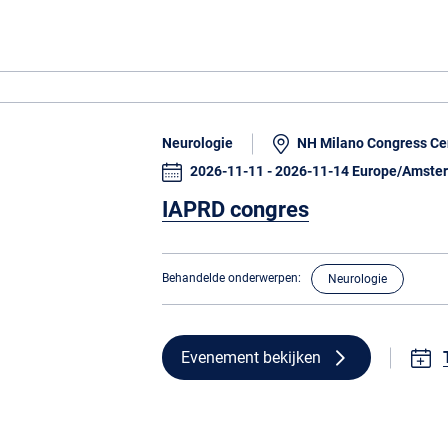
Neurologie
NH Milano Congress Cent
2026-11-11 - 2026-11-14 Europe/Amste
IAPRD congres
Behandelde onderwerpen:
Neurologie
Evenement bekijken