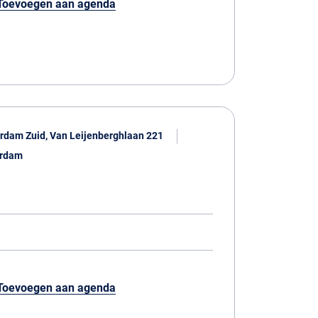
Toevoegen aan agenda
rdam Zuid, Van Leijenberghlaan 221
erdam
Toevoegen aan agenda