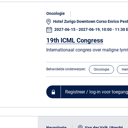
Oncologie
Hotel Zurigo Downtown Corso Enrico Pest
2027-06-15 - 2027-06-19, 10:00 - 11:3
19th ICML Congress
Internationaal congres over maligne ly
Behandelde onderwerpen:
Oncologie
Hem
Registreer / log-in voor toegan
Neurologie
Van der Valk, Utrecht