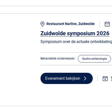
Restaurant Narline, Zuidwolde
Zuidwolde symposium 2026
Symposium over de actuele ontwikkeling
Behandelde onderwerpen:
Gastro-enterologie
Evenement bekijken