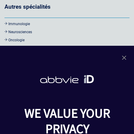
Autres spécialités
Immunologie
Neurosciences
Oncologie
Virologie - Hépatologie
Ophtalmologie
Autres informations
Notre site institutionnel
Nous contacter
Politique de confidentialité
WE VALUE YOUR
Mentions légales
Déclaration d'accessibilité
PRIVACY