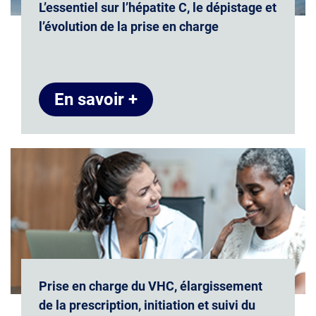
L’essentiel sur l’hépatite C, le dépistage et
l’évolution de la prise en charge
En savoir +
Prise en charge du VHC, élargissement
de la prescription, initiation et suivi du