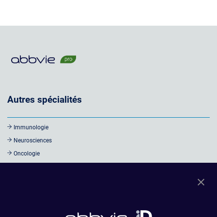
Autres spécialités
Immunologie
Neurosciences
Oncologie
Virologie - Hépatologie
Ophtalmologie
Autres informations