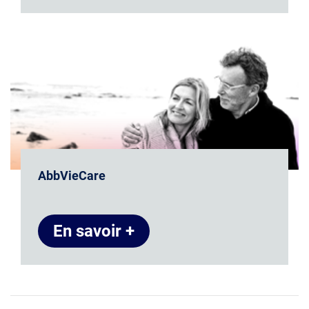
AbbVieCare
En savoir +