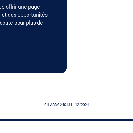
us offrir une page
 et des opportunités
écoute pour plus de
CH-ABBV-240131 12/2024