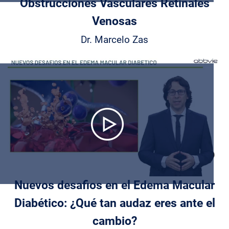
Obstrucciones Vasculares Retinales
Venosas
Dr. Marcelo Zas
Play
Video
Nuevos desafios en el Edema Macular
Diabético: ¿Qué tan audaz eres ante el
cambio?