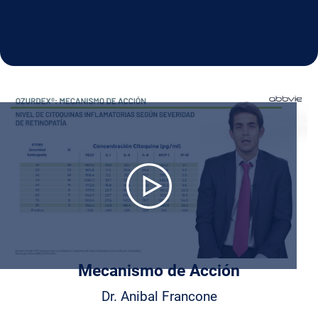
Play
Video
Mecanismo de Acción
Dr. Anibal Francone