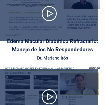
Play
Video
Edema Macular Diabético Refractario:
Manejo de los No Respondedores
Dr. Mariano Irós