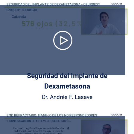
Play
Video
Seguridad del Implante de
Dexametasona
Dr. Andrés F. Lasave