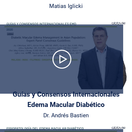
Matias Iglicki
Play
Video
Guías y Consensos Internacionales
Edema Macular Diabético
Dr. Andrés Bastien