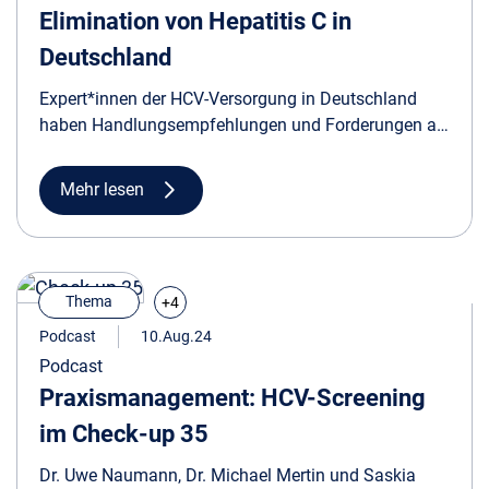
Elimination von Hepatitis C in
Deutschland
Expert*innen der HCV-Versorgung in Deutschland
haben Handlungsempfehlungen und Forderungen an
die Gesundheitspolitik zur nationalen Elimination von
Hepatitis-C-Infektionen erarbeitet.
Mehr lesen
Thema
+4
Podcast
10.Aug.24
Podcast
Praxismanagement: HCV-Screening
im Check-up 35
Dr. Uwe Naumann, Dr. Michael Mertin und Saskia