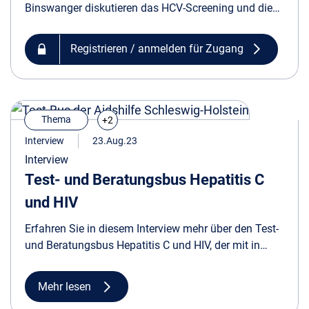
Binswanger diskutieren das HCV-Screening und die
Praxisorganisation bei Patientenaufklärung,
Blutentnahme und Arztbefund im Rahmen des
Registrieren / anmelden für Zugang
Check-up 35.
Thema
+2
Interview
23.Aug.23
Interview
Test- und Beratungsbus Hepatitis C
und HIV
Erfahren Sie in diesem Interview mehr über den Test-
und Beratungsbus Hepatitis C und HIV, der mit in
Schleswig-Holstein Testmöglichkeiten zu den
Menschen bringt.
Mehr lesen