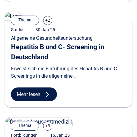
Thema
+2
Studie
30.Jan.25
Allgemeine Gesundheitsuntersuchung
Hepatitis B und C- Screening in
Deutschland
Erweist sich die Einführung des Hepatitis B und C
Screenings in die allgemeine
Gesundheitsuntersuchung (GU) als effektive
gesundheitspolitische Entscheidung?
Mehr lesen
Thema
+3
Fortbildungen
16.Jan.25