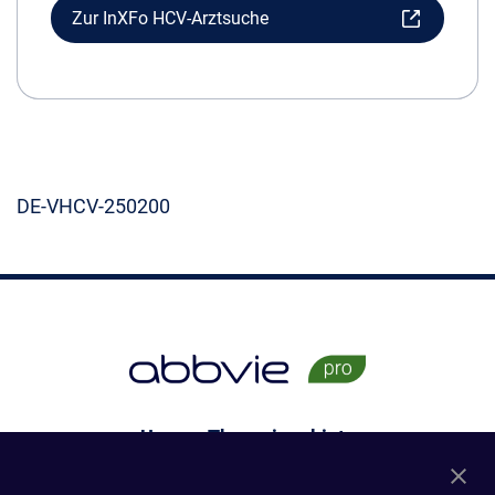
Zur InXFo HCV-Arztsuche
DE-VHCV-250200
Unsere Therapiegebiete
Dermatologie