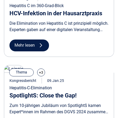
Hepatitis C im 360-Grad-Blick
HCV-Infektion in der Hausarztpraxis
Die Elimination von Hepatitis C ist prinzipiell möglich.
Experten gaben auf einer digitalen Veranstaltung
einen Rundumblick zur Hepatitis-C-Situation in
Deutschland und erörterten Herausforderungen.
Mehr lesen
Thema
+3
Kongressbericht
09.Jan.25
Hepatitis-C-Elimination
SpotlightS: Close the Gap!
Zum 10-jährigen Jubiläum von SpotlightS kamen
Expert*innen im Rahmen des DGVS 2024 zusammen,