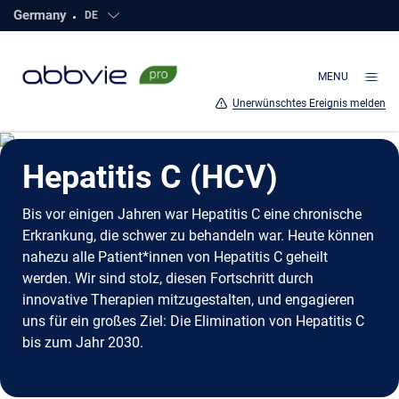
Germany
DE
Click to open countries
direkt
zum
Hauptinhalt
MENU
Unerwünschtes Ereignis melden
Hepatitis C (HCV)
Bis vor einigen Jahren war Hepatitis C eine chronische
Erkrankung, die schwer zu behandeln war. Heute können
nahezu alle Patient*innen von Hepatitis C geheilt
werden. Wir sind stolz, diesen Fortschritt durch
innovative Therapien mitzugestalten, und engagieren
uns für ein großes Ziel: Die Elimination von Hepatitis C
bis zum Jahr 2030.