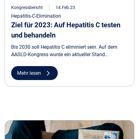
Kongressbericht
14.Feb.23
Hepatitis-C-Elimination
Ziel für 2023: Auf Hepatitis C testen
und behandeln
Bis 2030 soll Hepatitis C eliminiert sein. Auf dem
AASLD-Kongress wurde ein aktueller Stand
vorgestellt. Während einige Nationen bereits auf
einem guten Weg sind, gibt es bei anderen
Mehr lesen
Aufholbedarf.