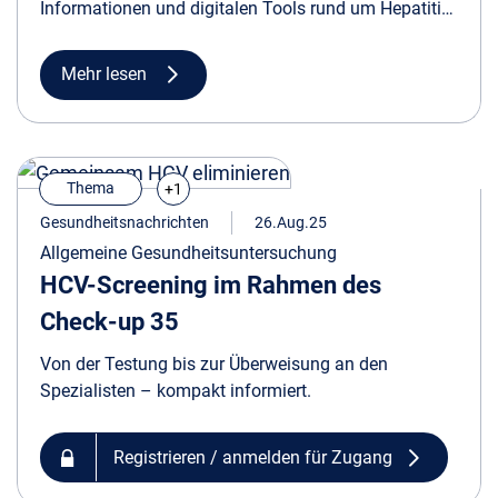
Informationen und digitalen Tools rund um Hepatitis
C, von Leitlinien und Fachinformationen bis hin zum
APRI-Score-Rechner.
Mehr lesen
Thema
+1
Gesundheitsnachrichten
26.Aug.25
Allgemeine Gesundheitsuntersuchung
HCV-Screening im Rahmen des
Check-up 35
Von der Testung bis zur Überweisung an den
Spezialisten – kompakt informiert.
Registrieren / anmelden für Zugang