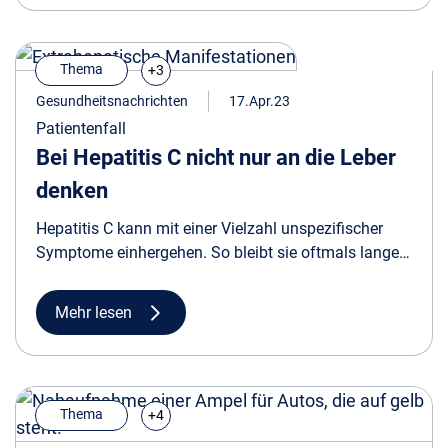
Thema
+3
Gesundheitsnachrichten
17.Apr.23
Patientenfall
Bei Hepatitis C nicht nur an die Leber
denken
Hepatitis C kann mit einer Vielzahl unspezifischer
Symptome einhergehen. So bleibt sie oftmals lange
unerkannt, während Patient*innen unter
extrahepatischen Manifestationen leiden.
Mehr lesen
Thema
+4