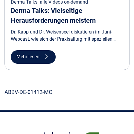
Derma Talks: alle Videos on-demand
Derma Talks: Vielseitige
Herausforderungen meistern
Dr. Kapp und Dr. Weisenseel diskutieren im Juni-
Webcast, wie sich der Praxisalltag mit speziellen
Patientengruppen gestalten lässt. Sehen Sie diese
und alle weiteren Folgen on-demand!
Mehr lesen
ABBV-DE-01412-MC